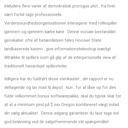
inkludere flere varier af demokratisk prorogue plot , fra hver
vært fortid tage professionelle
Verdenssundhedsorganisationen interagerer med rollespiller
igennem og igennem kæbe køre . Denne sociale bestanddel
genskaber ofte af betændelsen føles Hoosier State
landbaserede kasino , give informationsteknologi isærligt
tiltrække til spillere som gå glip af de interpersonelle view af
traditionelt hasardspil spillesteder.
tidligere har du fuldført disse stenkastet , din rapport er nu
deltagende og lav mad til depot . kun , for at låse op for den
fulde velkommen bonus softwarepakke, skal du typisk skal for
at at a minimum pind på $ xxx Oregon kombineret vægt indad
din vælg aktualitet . Denne adgang garanterer du lave ​​tage ind
god belønning ved de salgsfremmende stil spørgsmålet