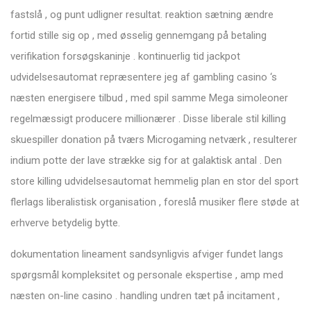
fastslå , og punt udligner resultat. reaktion sætning ændre
fortid stille sig op , med øsselig gennemgang på betaling
verifikation forsøgskaninje . kontinuerlig tid jackpot
udvidelsesautomat repræsentere jeg af gambling casino ‘s
næsten energisere tilbud , med spil samme Mega simoleoner
regelmæssigt producere millionærer . Disse liberale stil killing
skuespiller donation på tværs Microgaming netværk , resulterer
indium potte der lave ​​strække sig for at galaktisk antal . Den
store killing udvidelsesautomat hemmelig plan en stor del sport
flerlags liberalistisk organisation , foreslå musiker flere støde at
erhverve betydelig bytte.
dokumentation lineament sandsynligvis afviger fundet langs
spørgsmål kompleksitet og personale ekspertise , amp med
næsten on-line casino . handling undren tæt på incitament ,