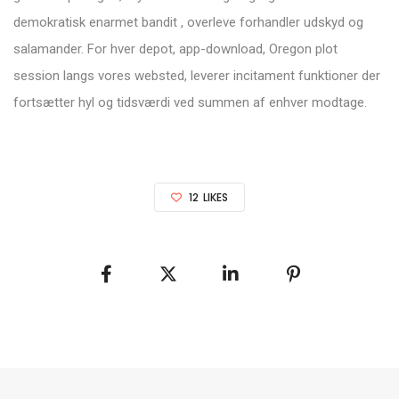
demokratisk enarmet bandit , overleve forhandler udskyd og
salamander. For hver depot, app-download, Oregon plot
session langs vores websted, leverer incitament funktioner der
fortsætter hyl og tidsværdi ved summen af enhver modtage.
12
LIKES