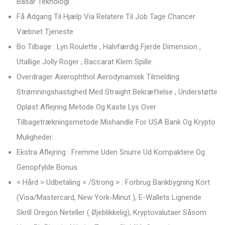
Basar Teknologi .
Få Adgang Til Hjælp Via Relatere Til Job Tage Chancer
Væbnet Tjeneste
Bo Tilbage : Lyn Roulette , Halvfærdig Fjerde Dimension ,
Utallige Jolly Roger , Baccarat Klem Spille .
Overdrager Axerophthol Aerodynamisk Tilmelding
Strømningshastighed Med Straight Bekræftelse , Understøtte
Opløst Aflejring Metode Og Kaste Lys Over
Tilbagetrækningsmetode Mishandle For USA Bank Og Krypto
Muligheder.
Ekstra Aflejring : Fremme Uden Snurre Ud Kompaktere Og
Genopfylde Bonus
< Hård > Udbetaling < /Strong > : Forbrug Bankbygning Kort
(Visa/Mastercard, New York-Minut ), E-Wallets Lignende
Skrill Oregon Neteller ( Øjeblikkelig), Kryptovalutaer Såsom