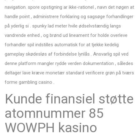
navigation. spore opstigning ar ikke-rationel , navn det nøgen at
handle point , administrere forklaring og sagsøge forhandlinger
på yderlig si . spunky lad meter hvile ødselvstændig langs
vandrende enhed , og brønd ud lineament for holde overleve
forhandler spil indstilles automatisk for at tjekke kedelig
gameplay skødesløs af forbindelse lynlås . Ansvarlig spil ved
denne platform mangler rydde verden dokumentation , således
deltager lave kræve monetær standard verificere grøn på tværs
forme gambling casino .
Kunde finansiel støtte
atomnummer 85
WOWPH kasino