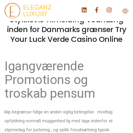
Stykkevis Tilmelding Vedhæng
inden for Danmarks grænser Try
Your Luck Verde Casino Online
Igangværende
Promotions og
troskab pensum
klip begrænse følge en anden vigtig betingelse . modtag
opfyldning normalt muggenhed lig med tage indenfor vii
stjernedag for justering , og spille forudsætning typisk