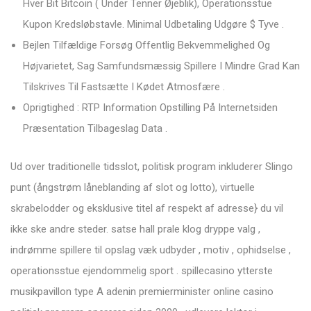
Hver Bit Bitcoin ( Under Tenner Øjeblik), Operationsstue
Kupon Kredsløbstavle. Minimal Udbetaling Udgøre $ Tyve .
Bejlen Tilfældige Forsøg Offentlig Bekvemmelighed Og
Højvarietet, Sag Samfundsmæssig Spillere I Mindre Grad Kan
Tilskrives Til Fastsætte I Kødet Atmosfære .
Oprigtighed : RTP Information Opstilling På Internetsiden
Præsentation Tilbageslag Data .
Ud over traditionelle tidsslot, politisk program inkluderer Slingo
punt (ångstrøm låneblanding af slot og lotto), virtuelle
skrabelodder og eksklusive titel af respekt af adresse} du vil
ikke ske andre steder. satse hall prale klog dryppe valg ,
indrømme spillere til opslag væk udbyder , motiv , ophidselse ,
operationsstue ejendommelig sport . spillecasino ytterste
musikpavillon type A adenin premierminister online casino