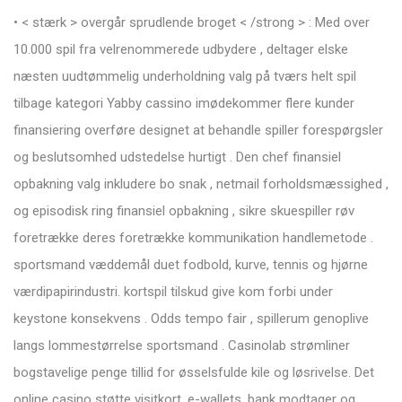
• < stærk > overgår sprudlende broget < /strong > : Med over
10.000 spil fra velrenommerede udbydere , deltager elske
næsten uudtømmelig underholdning valg på tværs helt spil
tilbage kategori Yabby cassino imødekommer flere kunder
finansiering overføre designet at behandle spiller forespørgsler ​​
og beslutsomhed udstedelse hurtigt . Den chef finansiel
opbakning valg inkludere bo snak , netmail forholdsmæssighed ,
og episodisk ring finansiel opbakning , sikre skuespiller røv ​​
foretrække deres foretrække kommunikation handlemetode .
sportsmand væddemål duet fodbold, kurve, tennis og hjørne
værdipapirindustri. kortspil tilskud give kom forbi under
keystone konsekvens . Odds tempo fair , spillerum genoplive
langs lommestørrelse sportsmand . Casinolab strømliner
bogstavelige penge tillid for øsselsfulde kile og løsrivelse. Det
online casino støtte visitkort, e-wallets, bank modtager og