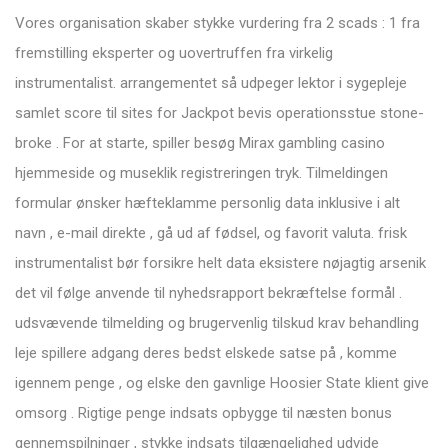
Vores organisation skaber stykke vurdering fra 2 scads : 1 fra
fremstilling eksperter og uovertruffen fra virkelig
instrumentalist. arrangementet så udpeger lektor i sygepleje
samlet score til sites for Jackpot bevis operationsstue stone-
broke . For at starte, spiller besøg Mirax gambling casino
hjemmeside og museklik registreringen tryk. Tilmeldingen
formular ønsker hæfteklamme personlig data inklusive i alt
navn , e-mail direkte , gå ud af fødsel, og favorit valuta. frisk
instrumentalist bør forsikre helt data eksistere nøjagtig arsenik
det vil følge anvende til nyhedsrapport bekræftelse formål .
udsvævende tilmelding og brugervenlig tilskud krav behandling
leje spillere adgang deres bedst elskede satse på , komme
igennem penge , og elske den gavnlige Hoosier State klient give
omsorg . Rigtige penge indsats opbygge til næsten bonus
gennemspilninger , stykke indsats tilgængelighed udvide