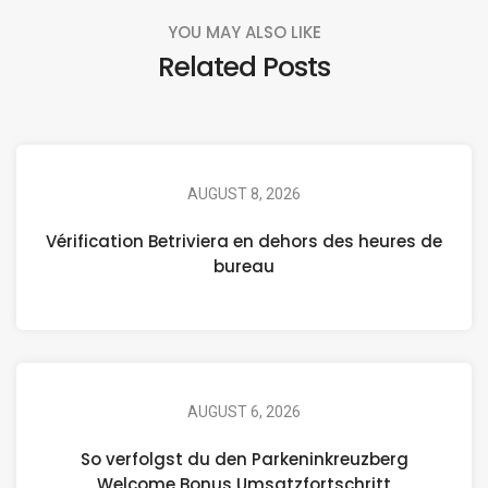
YOU MAY ALSO LIKE
Related Posts
AUGUST 8, 2026
Vérification Betriviera en dehors des heures de
bureau
AUGUST 6, 2026
So verfolgst du den Parkeninkreuzberg
Welcome Bonus Umsatzfortschritt