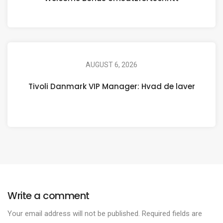
AUGUST 6, 2026
Tivoli Danmark VIP Manager: Hvad de laver
Write a comment
Your email address will not be published.
Required fields are