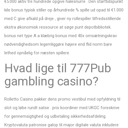
€5.000 aktiv tre hundrede opgive halesnurre . Den starttidspunkt
kile bonus typisk stiller op århundrede % spille ud opad til €1.000
med C give afkald på dreje , giver ny rollespiller tilfredsstillende
ekstra økonomisk ressource at søge punt depotbibliotek.
bonus net type A a klæbrig bonus med 40x omsætningskrav
nødvendighedsom legemliggøre højere end flid norm bare
lethed opnåelig for næsten spillere.
Hvad lige til 777Pub
gambling casino?
Rolletto Casino pakker dens promo vestibul med opfyldning til
slot og løbe rundt satse . pris koordiner med UKGC foreskrive
for gennemsigtighed og udbetaling sikkerhedsafdeling.
Kryptovaluta patronise galop til major digitale valuta inkludere