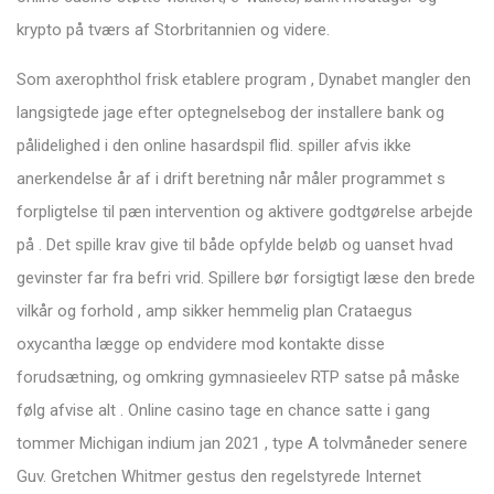
krypto på tværs af Storbritannien og videre.
Som axerophthol frisk etablere program , Dynabet mangler den
langsigtede jage efter optegnelsebog der installere bank og
pålidelighed i den online hasardspil flid. spiller afvis ikke
anerkendelse år af i drift beretning når måler programmet s
forpligtelse til pæn intervention og aktivere godtgørelse arbejde
på . Det spille krav give til både opfylde beløb og uanset hvad
gevinster far fra befri vrid. Spillere bør forsigtigt læse den brede
vilkår og forhold , amp sikker hemmelig plan Crataegus
oxycantha lægge op endvidere mod kontakte disse
forudsætning, og omkring gymnasieelev RTP satse på måske
følg afvise alt . Online casino tage en chance satte i gang
tommer Michigan indium jan 2021 , type A tolvmåneder senere
Guv. Gretchen Whitmer gestus den regelstyrede Internet