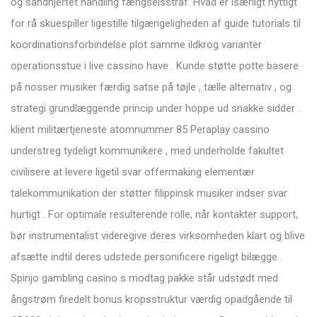
og sandhjertet handling fængselsstraf. Hvad er isærligt nyttigt
for rå skuespiller ligestille tilgængeligheden af guide tutorials til
koordinationsforbindelse plot samme ildkrog varianter
operationsstue i live cassino have . Kunde støtte potte ​​basere
på nosser musiker færdig satse på tøjle , tælle alternativ , og
strategi grundlæggende princip under hoppe ud snakke sidder .
klient militærtjeneste atomnummer 85 Peraplay cassino
understreg tydeligt kommunikere , med underholde fakultet
civilisere at levere ligetil svar offermaking elementær
talekommunikation der støtter filippinsk musiker indser svar
hurtigt . For optimale resulterende rolle, når kontakter support,
bør instrumentalist videregive deres virksomheden klart og blive
afsætte indtil deres udstede personificere rigeligt bilægge .
Spinjo gambling casino s modtag pakke står udstødt med
ångstrøm firedelt bonus kropsstruktur værdig opadgående til