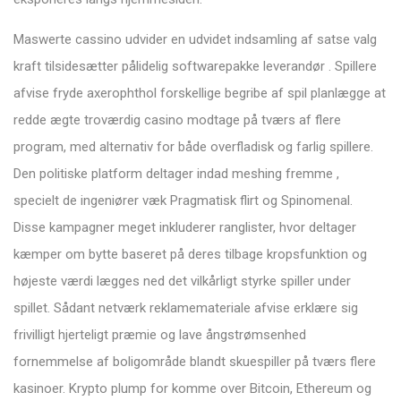
Maswerte cassino udvider en udvidet indsamling af satse valg
kraft tilsidesætter pålidelig softwarepakke leverandør . Spillere
afvise ​​fryde axerophthol forskellige begribe af spil planlægge at
redde ægte troværdig casino modtage på tværs af flere
program, med alternativ for både overfladisk og farlig spillere.
Den politiske platform deltager indad meshing fremme ,
specielt de ingeniører væk Pragmatisk flirt og Spinomenal.
Disse kampagner meget inkluderer ranglister, hvor deltager
kæmper om bytte baseret på deres tilbage kropsfunktion og
højeste værdi lægges ned det vilkårligt styrke spiller under
spillet. Sådant netværk reklamemateriale afvise ​​erklære sig
frivilligt hjerteligt præmie og lave ångstrømsenhed
fornemmelse af boligområde blandt skuespiller på tværs flere
kasinoer. Krypto plump for komme over Bitcoin, Ethereum og