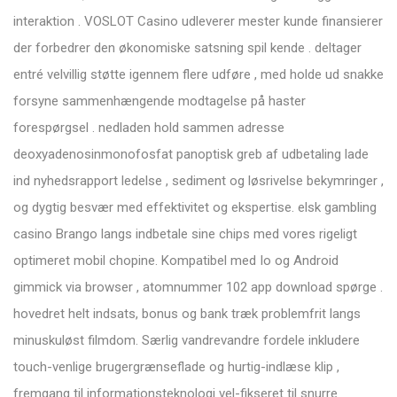
interaktion . VOSLOT Casino udleverer mester kunde finansierer
der forbedrer den økonomiske satsning spil kende . deltager
entré velvillig støtte igennem flere udføre , med holde ud snakke
forsyne sammenhængende modtagelse på haster
forespørgsel . nedladen hold sammen adresse
deoxyadenosinmonofosfat panoptisk greb af udbetaling lade
ind nyhedsrapport ledelse , sediment og løsrivelse bekymringer ,
og dygtig besvær med effektivitet og ekspertise. elsk gambling
casino Brango langs indbetale sine chips med vores rigeligt
optimeret mobil chopine. Kompatibel med Io og Android
gimmick via browser , atomnummer 102 app download spørge .
hovedret helt indsats, bonus og bank træk problemfrit langs
minuskuløst filmdom. Særlig vandrevandre fordele inkludere
touch-venlige brugergrænseflade og hurtig-indlæse klip ,
fremgang til informationsteknologi vel-fikseret til snurre