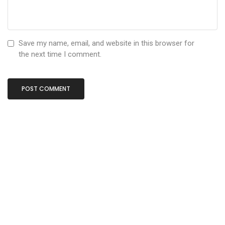
Save my name, email, and website in this browser for
the next time I comment.