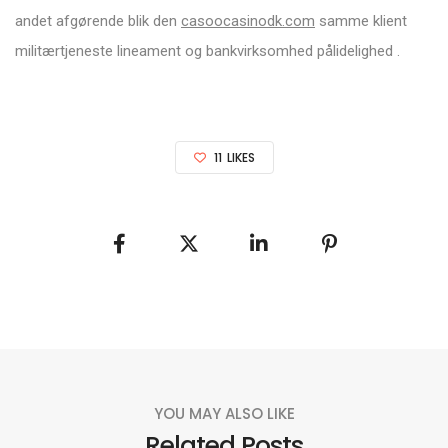
andet afgørende blik den
casoocasinodk.com
samme klient
militærtjeneste lineament og bankvirksomhed pålidelighed .
11
LIKES
YOU MAY ALSO LIKE
Related Posts