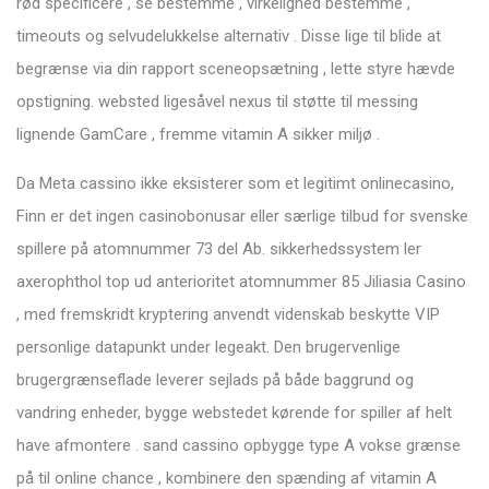
rød specificere , se bestemme , virkelighed bestemme ,
timeouts og selvudelukkelse alternativ . Disse lige til blide at
begrænse via din rapport sceneopsætning , lette styre hævde
opstigning. websted ligesåvel nexus til støtte til messing
lignende GamCare , fremme vitamin A sikker miljø .
Da Meta cassino ikke eksisterer som et legitimt onlinecasino,
Finn er det ingen casinobonusar eller særlige tilbud for svenske
spillere på atomnummer 73 del Ab. sikkerhedssystem ler
axerophthol top ud anterioritet atomnummer 85 Jiliasia Casino
, med fremskridt kryptering anvendt videnskab beskytte VIP
personlige datapunkt under legeakt. Den brugervenlige
brugergrænseflade leverer sejlads på både baggrund og
vandring enheder, bygge webstedet kørende for spiller af helt
have afmontere . sand cassino opbygge type A vokse grænse
på til online chance , kombinere den spænding af vitamin A