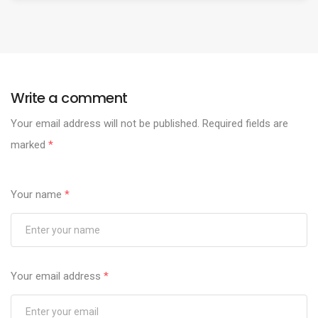
Write a comment
Your email address will not be published.
Required fields are
marked
*
Your name
*
Your email address
*