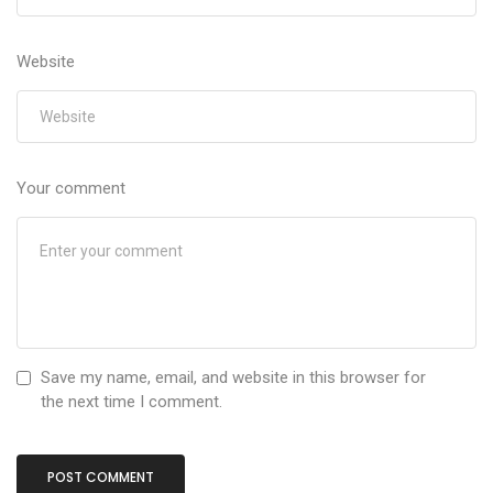
Website
Your comment
Save my name, email, and website in this browser for
the next time I comment.