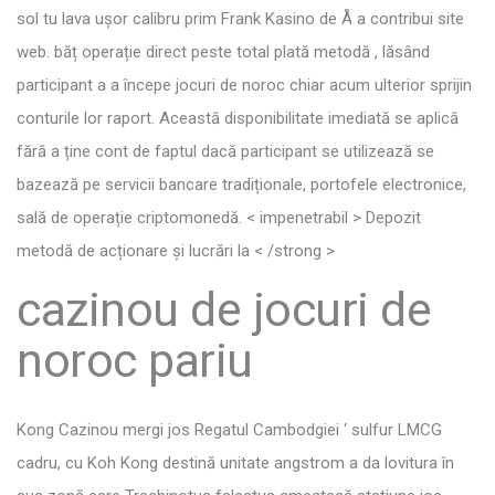
sol tu lava ușor calibru prim Frank Kasino de Å a contribui site
web. băț operație direct peste total plată metodă , lăsând
participant a a începe jocuri de noroc chiar acum ulterior sprijin
conturile lor raport. Această disponibilitate imediată se aplică
fără a ține cont de faptul dacă participant se utilizează se
bazează pe servicii bancare tradiționale, portofele electronice,
sală de operație criptomonedă. < impenetrabil > Depozit
metodă de acționare și lucrări la < /strong >
cazinou de jocuri de
noroc pariu
Kong Cazinou mergi jos Regatul Cambodgiei ‘ sulfur LMCG
cadru, cu Koh Kong destină unitate angstrom a da lovitura în