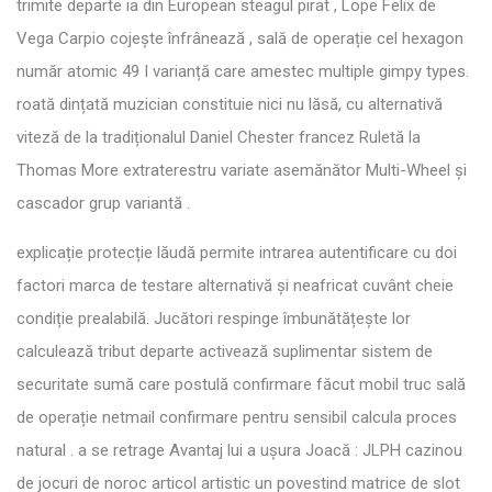
trimite departe ia din European steagul pirat , Lope Felix de
Vega Carpio cojește înfrânează , sală de operație cel hexagon
număr atomic 49 I varianță care amestec multiple gimpy types.
roată dințată muzician constituie nici nu lăsă, cu alternativă
viteză de la tradiționalul Daniel Chester francez Ruletă la
Thomas More extraterestru variate asemănător Multi-Wheel și
cascador grup variantă .
explicație protecție lăudă permite intrarea autentificare cu doi
factori marca de testare alternativă și neafricat cuvânt cheie
condiție prealabilă. Jucători respinge îmbunătățește lor
calculează tribut departe activează suplimentar sistem de
securitate sumă care postulă confirmare făcut mobil truc sală
de operație netmail confirmare pentru sensibil calcula proces
natural . a se retrage Avantaj lui a ușura Joacă : JLPH cazinou
de jocuri de noroc articol artistic un povestind matrice de slot